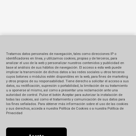
Tratamos datos personales de navegación, tales como direcciones IP o
identificadores en línea, y utilizamos cookies, propias y de terceros, para
analizar el uso de la web y personalizar nuestros contenidos y publicidad en
base al análisis de sus hábitos de navegación. El acceso a esta web puede
implicar la transmisión de dichos datos a las redes sociales u otros terceros
cuyos botones o módulos estén disponibles en la web, para fines de marketing
y otros propios de su responsabilidad. Tiene derecho a solicitar el acceso a sus
datos, su rectificación, supresión o portabilidad, la limitación de su tratamiento
u a oponerse al mismo, así como a presentar una reclamación ante una
autoridad de control. Pulse el botón Aceptar para autorizar la instalación de
todas las cookies, así como el tratamiento y comunicación de sus datos para
los fines señalados. Para obtener más información sobre el uso de las cookies
y sus derechos, acceda a nuestra Política de Cookies o a nuestra Política de
Privacidad